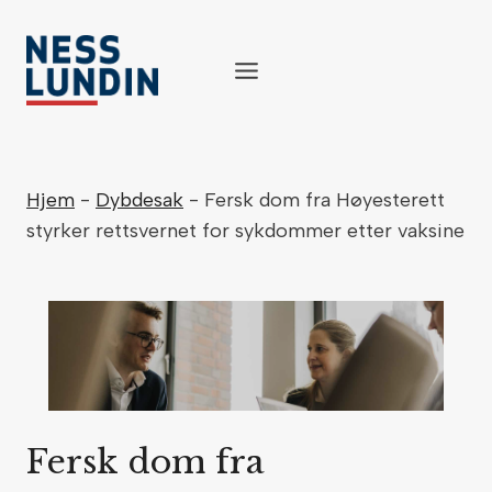
Skip
to
content
Hjem
-
Dybdesak
-
Fersk dom fra Høyesterett
styrker rettsvernet for sykdommer etter vaksine
Fersk dom fra