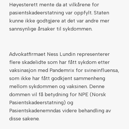
Høyesterett mente da at vilkårene for
pasientskadeerstatning var oppfylt. Staten
kunne ikke godtgjøre at det var andre mer
sannsynlige årsaker til sykdommen.
Advokatfirmaet Ness Lundin representerer
flere skadelidte som har fått sykdom etter
vaksinasjon med Pandemrix for svineinfluensa,
som ikke har fått godkjent sammenheng
mellom sykdommen og vaksinen. Denne
dommen vil få betydning for NPE (Norsk
Pasientskadeerstatning) og
Pasientskadenemndas videre behandling av
disse sakene.