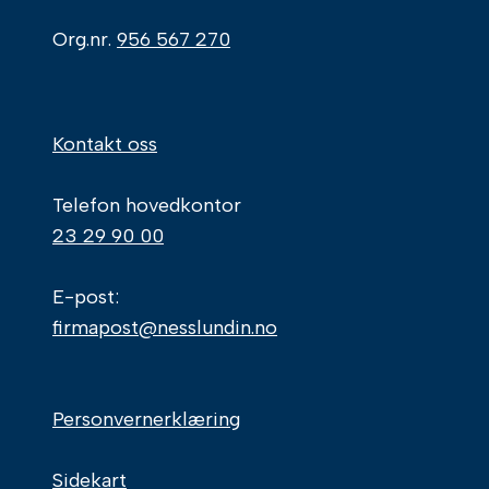
Org.nr.
956 567 270
Kontakt oss
Telefon hovedkontor
23 29 90 00
E-post:
firmapost@nesslundin.no
Personvernerklæring
Sidekart