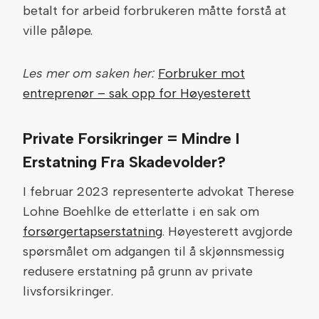
betalt for arbeid forbrukeren måtte forstå at
ville påløpe.
Les mer om saken her:
Forbruker mot
entreprenør – sak opp for Høyesterett
Private Forsikringer = Mindre I
Erstatning Fra Skadevolder?
I februar 2023 representerte advokat Therese
Lohne Boehlke de etterlatte i en sak om
forsørgertapserstatning
. Høyesterett avgjorde
spørsmålet om adgangen til å skjønnsmessig
redusere erstatning på grunn av private
livsforsikringer.