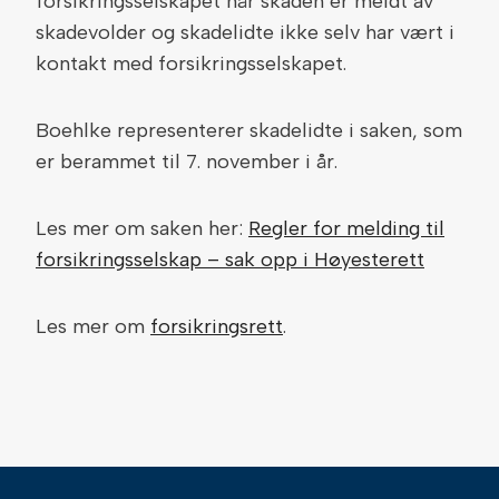
forsikringsselskapet når skaden er meldt av
skadevolder og skadelidte ikke selv har vært i
kontakt med forsikringsselskapet.
Boehlke representerer skadelidte i saken, som
er berammet til 7. november i år.
Les mer om saken her:
Regler for melding til
forsikringsselskap – sak opp i Høyesterett
Les mer om
forsikringsrett
.