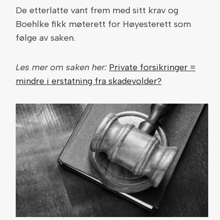
De etterlatte vant frem med sitt krav og
Boehlke fikk møterett for Høyesterett som
følge av saken.
Les mer om saken her:
Private forsikringer =
mindre i erstatning fra skadevolder?