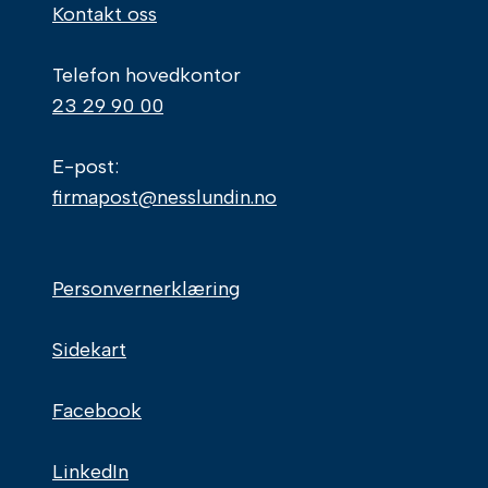
Kontakt oss
Telefon hovedkontor
23 29 90 00
E-post:
firmapost@nesslundin.no
Personvernerklæring
Sidekart
Facebook
LinkedIn