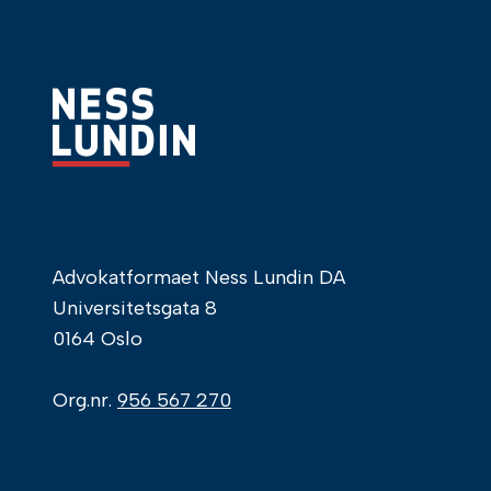
Advokatformaet Ness Lundin DA
Universitetsgata 8
0164 Oslo
Org.nr.
956 567 270