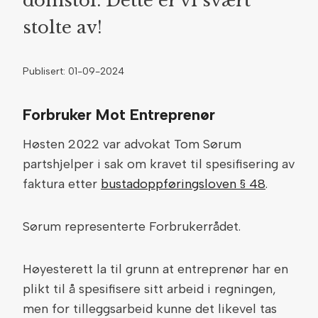
domstol. Dette er vi svært
stolte av!
Publisert: 01-09-2024
Forbruker Mot Entreprenør
Høsten 2022 var advokat Tom Sørum
partshjelper i sak om kravet til spesifisering av
faktura etter
bustadoppføringsloven § 48
.
Sørum representerte Forbrukerrådet.
Høyesterett la til grunn at entreprenør har en
plikt til å spesifisere sitt arbeid i regningen,
men for tilleggsarbeid kunne det likevel tas