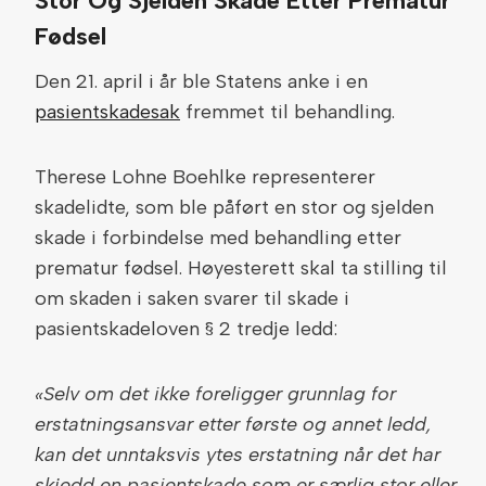
Stor Og Sjelden Skade Etter Prematur
Fødsel
Den 21. april i år ble Statens anke i en
pasientskadesak
fremmet til behandling.
Therese Lohne Boehlke representerer
skadelidte, som ble påført en stor og sjelden
skade i forbindelse med behandling etter
prematur fødsel. Høyesterett skal ta stilling til
om skaden i saken svarer til skade i
pasientskadeloven § 2 tredje ledd:
«Selv om det ikke foreligger grunnlag for
erstatningsansvar etter første og annet ledd,
kan det unntaksvis ytes erstatning når det har
skjedd en pasientskade som er særlig stor eller