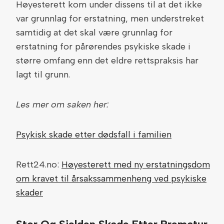
Høyesterett kom under dissens til at det ikke
var grunnlag for erstatning, men understreket
samtidig at det skal være grunnlag for
erstatning for pårørendes psykiske skade i
større omfang enn det eldre rettspraksis har
lagt til grunn.
Les mer om saken her:
Psykisk skade etter dødsfall i familien
Rett24.no:
Høyesterett med ny erstatningsdom
om kravet til årsakssammenheng ved psykiske
skader