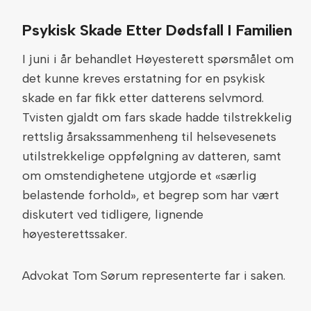
Psykisk Skade Etter Dødsfall I Familien
I juni i år behandlet Høyesterett spørsmålet om
det kunne kreves erstatning for en psykisk
skade en far fikk etter datterens selvmord.
Tvisten gjaldt om fars skade hadde tilstrekkelig
rettslig årsakssammenheng til helsevesenets
utilstrekkelige oppfølgning av datteren, samt
om omstendighetene utgjorde et «særlig
belastende forhold», et begrep som har vært
diskutert ved tidligere, lignende
høyesterettssaker.
Advokat Tom Sørum representerte far i saken.