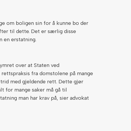
ge om boligen sin for å kunne bo der
er til dette. Det er særlig disse
 en erstatning.
ymret over at Staten ved
l rettspraksis fra domstolene på mange
trid med gjeldende rett. Dette gjør
alt for mange saker må gå til
tatning man har krav på, sier advokat