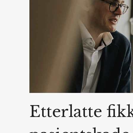
Etterlatte fik