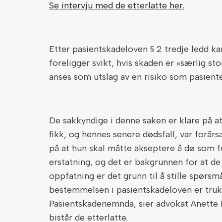
Se intervju med de etterlatte her.
Etter pasientskadeloven § 2 tredje ledd ka
foreligger svikt, hvis skaden er «særlig st
anses som utslag av en risiko som pasient
De sakkyndige i denne saken er klare på a
fikk, og hennes senere dødsfall, var forårs
på at hun skal måtte akseptere å dø som f
erstatning, og det er bakgrunnen for at de
oppfatning er det grunn til å stille spørs
bestemmelsen i pasientskadeloven er truk
Pasientskadenemnda, sier advokat Anette 
bistår de etterlatte.