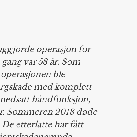
iggjorde operasjon for
 gang var 58 år. Som
 operasjonen ble
argskade med komplett
 nedsatt håndfunksjon,
er. Sommeren 2018 døde
De etterlatte har fått