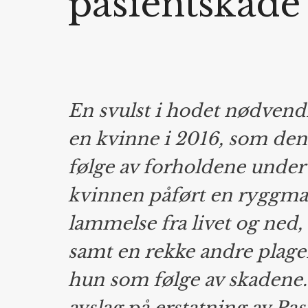
pasientskade
En svulst i hodet nødvend
en kvinne i 2016, som den
følge av forholdene under
kvinnen påført en ryggm
lammelse fra livet og ned,
samt en rekke andre plag
hun som følge av skadene. 