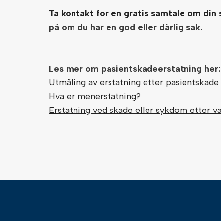
Ta kontakt for en gratis samtale om din s
på om du har en god eller dårlig sak.
Les mer om pasientskadeerstatning her:
Utmåling av erstatning etter pasientskade
Hva er menerstatning?
Erstatning ved skade eller sykdom etter v