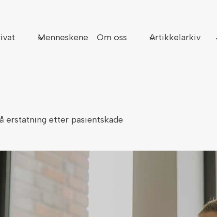
Sø
ivat
Menneskene
Om oss
Artikkelarkiv
på erstatning etter pasientskade