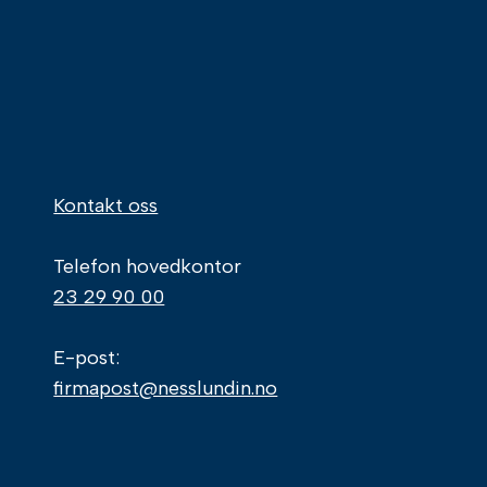
Kontakt oss
Telefon hovedkontor
23 29 90 00
E-post:
firmapost@nesslundin.no