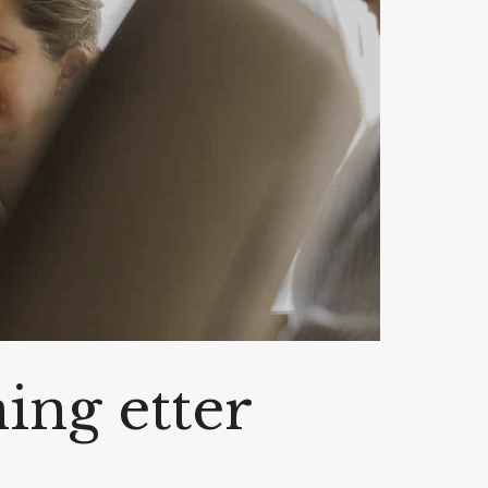
ning etter