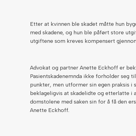
Etter at kvinnen ble skadet måtte hun byg
med skadene, og hun ble påført store utgift
utgiftene som kreves kompensert gjennom
Advokat og partner Anette Eckhoff er bek
Pasientskadenemnda ikke forholder seg ti
punkter, men utformer sin egen praksis i s
beklageligvis at skadelidte og etterlatte i 
domstolene med saken sin for å få den ers
Anette Eckhoff.