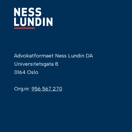
Advokatformaet Ness Lundin DA
Universitetsgata 8
0164 Oslo
Org.nr.
956 567 270