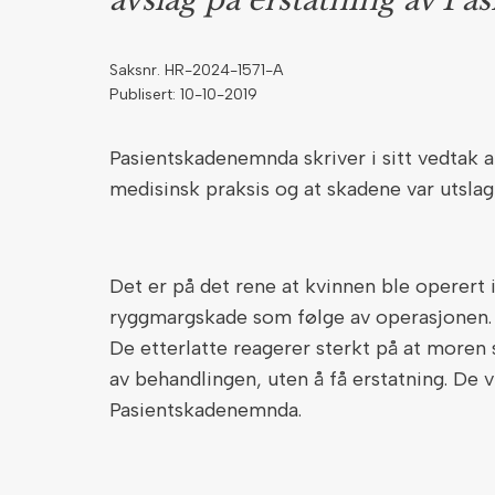
avslag på erstatning av P
Saksnr. HR-2024-1571-A
Publisert: 10-10-2019
Pasientskadenemnda skriver i sitt vedtak 
medisinsk praksis og at skadene var utslag
Det er på det rene at kvinnen ble operert i
ryggmargskade som følge av operasjonen.
De etterlatte reagerer sterkt på at moren
av behandlingen, uten å få erstatning. De 
Pasientskadenemnda.