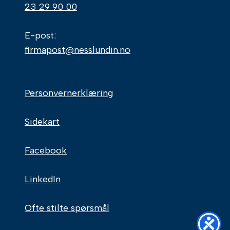
23 29 90 00
E-post:
firmapost@nesslundin.no
Personvernerklæring
Sidekart
Facebook
LinkedIn
Ofte stilte spørsmål