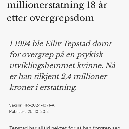
millionerstatning 18 år
etter overgrepsdom
I 1994 ble Eiliv Tepstad dømt
for overgrep på en psykisk
utviklingshemmet kvinne. Nå
er han tilkjent 2,4 millioner
kroner i erstatning.
Saksnr. HR-2024-1571-A
Publisert: 25-10-2012
Tepstad har alltid nektet for at han forgrep seg