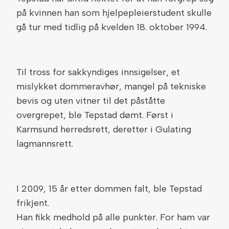
på kvinnen han som hjelpepleierstudent skulle
gå tur med tidlig på kvelden 18. oktober 1994.
Til tross for sakkyndiges innsigelser, et
mislykket dommeravhør, mangel på tekniske
bevis og uten vitner til det påståtte
overgrepet, ble Tepstad dømt. Først i
Karmsund herredsrett, deretter i Gulating
lagmannsrett.
I 2009, 15 år etter dommen falt, ble Tepstad
frikjent.
Han fikk medhold på alle punkter. For ham var