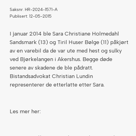
Saksnr. HR-2024-1571-A
Publisert: 12-05-2015
I januar 2014 ble Sara Christiane Holmedahl
Sandsmark (13) og Tiril Huser Bølge (11) påkjørt
av en varebil da de var ute med hest og sulky
ved Bjørkelangen i Akershus. Begge døde
senere av skadene de ble pådratt.
Bistandsadvokat Christian Lundin
representerer de etterlatte etter Sara.
Les mer her: