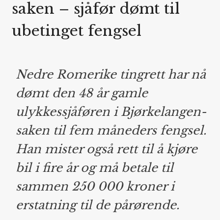
saken – sjåfør dømt til
ubetinget fengsel
Nedre Romerike tingrett har nå
dømt den 48 år gamle
ulykkessjåføren i Bjørkelangen-
saken til fem måneders fengsel.
Han mister også rett til å kjøre
bil i fire år og må betale til
sammen 250 000 kroner i
erstatning til de pårørende.