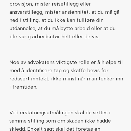
provisjon, mister reisetillegg eller
ansvarstillegg, mister ansiennitet, at du må gå
ned i stilling, at du ikke kan fullføre din
utdannelse, at du må bytte arbeid eller at du
blir varig arbeidsufør helt eller delvis.
Noe av advokatens viktigste rolle er å hjelpe til
med å identifisere tap og skaffe bevis for
redusert inntekt, ikke minst når man tenker inn
i fremtiden.
Ved erstatningsutmålingen skal du settes i
samme stilling som om skaden ikke hadde
skjedd. Enkelt sagt skal det foretas en