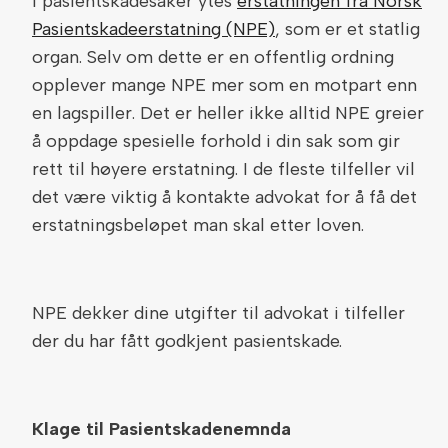
I pasientskadesaker ytes
erstatningen fra Norsk
Pasientskadeerstatning (NPE)
, som er et statlig
organ. Selv om dette er en offentlig ordning
opplever mange NPE mer som en motpart enn
en lagspiller. Det er heller ikke alltid NPE greier
å oppdage spesielle forhold i din sak som gir
rett til høyere erstatning. I de fleste tilfeller vil
det være viktig å kontakte advokat for å få det
erstatningsbeløpet man skal etter loven.
NPE dekker dine utgifter til advokat i tilfeller
der du har fått godkjent pasientskade.
Klage til Pasientskadenemnda