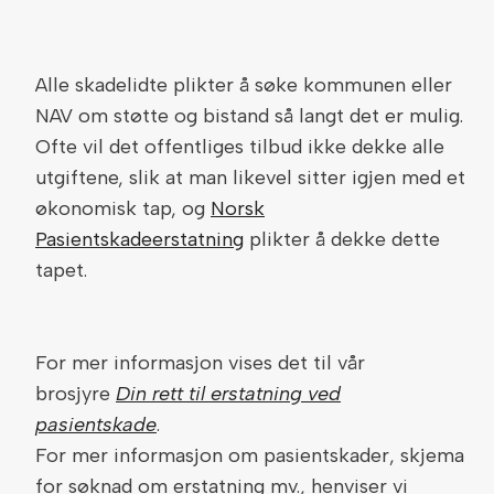
Alle skadelidte plikter å søke kommunen eller
NAV om støtte og bistand så langt det er mulig.
Ofte vil det offentliges tilbud ikke dekke alle
utgiftene, slik at man likevel sitter igjen med et
økonomisk tap, og
Norsk
Pasientskadeerstatning
plikter å dekke dette
tapet.
For mer informasjon vises det til vår
brosjyre
Din rett til erstatning ved
pasientskade
.
For mer informasjon om pasientskader, skjema
for søknad om erstatning mv., henviser vi