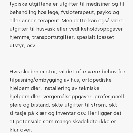
typiske utgiftene er utgifter til medisiner og til
behandling hos lege, fysioterapeut, psykolog
eller annen terapeut. Men dette kan også være
utgifter til husvask eller vedlikeholdsoppgaver
hjemme, transportutgifter, spesialtilpasset
utstyr, osv.
Hvis skaden er stor, vil det ofte være behov for
tilpasning/ombygging av hus, ortopediske
hjelpemidler, installering av tekniske
hjelpemidler, vergemålsoppgaver, profesjonell
pleie og bistand, økte utgifter til strøm, økt
slitasje på klær og inventar osv. Her ligger det
et potensiale som mange skadelidte ikke er
klar over.