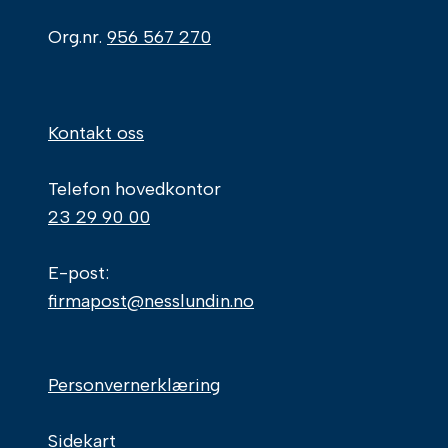
Org.nr.
956 567 270
Kontakt oss
Telefon hovedkontor
23 29 90 00
E-post:
firmapost@nesslundin.no
Personvernerklæring
Sidekart