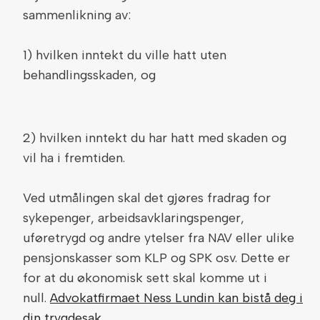
sammenlikning av:
1) hvilken inntekt du ville hatt uten
behandlingsskaden, og
2) hvilken inntekt du har hatt med skaden og
vil ha i fremtiden.
Ved utmålingen skal det gjøres fradrag for
sykepenger, arbeidsavklaringspenger,
uføretrygd og andre ytelser fra NAV eller ulike
pensjonskasser som KLP og SPK osv. Dette er
for at du økonomisk sett skal komme ut i
null.
Advokatfirmaet Ness Lundin kan bistå deg i
din trygdesak
.