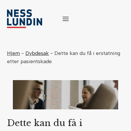
Skip
to
content
Hjem
-
Dybdesak
-
Dette kan du få i erstatning
etter pasientskade
Dette kan du få i