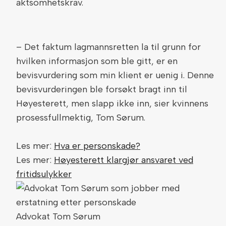
aktsomhetskrav.
– Det faktum lagmannsretten la til grunn for
hvilken informasjon som ble gitt, er en
bevisvurdering som min klient er uenig i. Denne
bevisvurderingen ble forsøkt bragt inn til
Høyesterett, men slapp ikke inn, sier kvinnens
prosessfullmektig, Tom Sørum.
Les mer:
Hva er personskade?
Les mer:
Høyesterett klargjør ansvaret ved
fritidsulykker
Advokat Tom Sørum