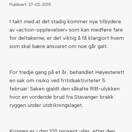
Publisert: 27-02-2019
I takt med at det stadig kommer nye tilbydere
av «action-opplevelser» som kan medføre fare
for deltakerne, er det viktig å få klargjort hvem
som skal bære ansvaret om noe går galt.
For tredje gang på et år, behandlet Høyesterett
en sak om risiko ved fritidsaktiviteter 5.
februar: Saken gjaldt den såkalte RIB-ulykken
hvor en vordende brud fra Stavanger brakk
ryggen under utdrikningslaget.
Kvinnen er i dag 100 prosent ufør, etter den