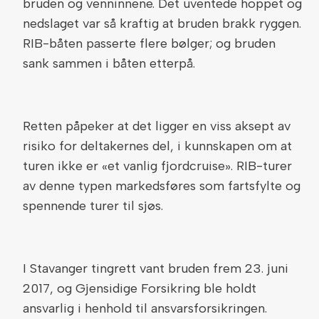
bruden og venninnene. Det uventede hoppet og
nedslaget var så kraftig at bruden brakk ryggen.
RIB-båten passerte flere bølger; og bruden
sank sammen i båten etterpå.
Retten påpeker at det ligger en viss aksept av
risiko for deltakernes del, i kunnskapen om at
turen ikke er «et vanlig fjordcruise». RIB-turer
av denne typen markedsføres som fartsfylte og
spennende turer til sjøs.
I Stavanger tingrett vant bruden frem 23. juni
2017, og Gjensidige Forsikring ble holdt
ansvarlig i henhold til ansvarsforsikringen.