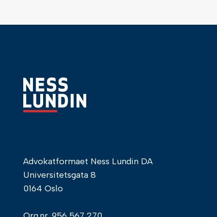
Advokatformaet Ness Lundin DA
Universitetsgata 8
0164 Oslo
Org.nr.
956 567 270