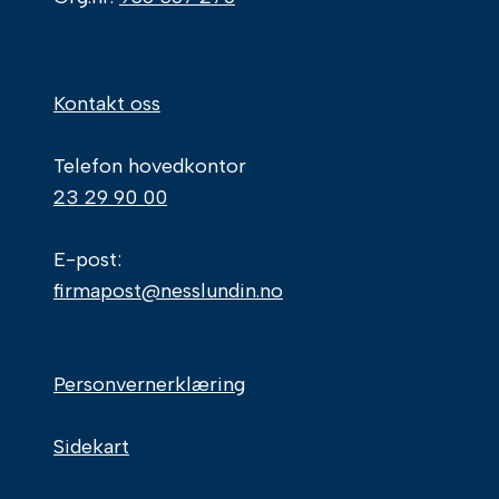
Kontakt oss
Telefon hovedkontor
23 29 90 00
E-post:
firmapost@nesslundin.no
Personvernerklæring
Sidekart