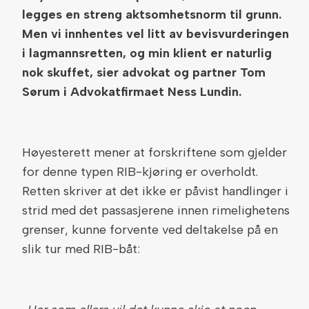
legges en streng aktsomhetsnorm til grunn.
Men vi innhentes vel litt av bevisvurderingen
i lagmannsretten, og min klient er naturlig
nok skuffet, sier advokat og partner Tom
Sørum i Advokatfirmaet Ness Lundin.
Høyesterett mener at forskriftene som gjelder
for denne typen RIB-kjøring er overholdt.
Retten skriver at det ikke er påvist handlinger i
strid med det passasjerene innen rimelighetens
grenser, kunne forvente ved deltakelse på en
slik tur med RIB-båt: