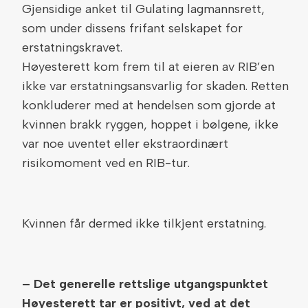
Gjensidige anket til Gulating lagmannsrett,
som under dissens frifant selskapet for
erstatningskravet.
Høyesterett kom frem til at eieren av RIB’en
ikke var erstatningsansvarlig for skaden. Retten
konkluderer med at hendelsen som gjorde at
kvinnen brakk ryggen, hoppet i bølgene, ikke
var noe uventet eller ekstraordinært
risikomoment ved en RIB-tur.
Kvinnen får dermed ikke tilkjent erstatning.
– Det generelle rettslige utgangspunktet
Høyesterett tar er positivt, ved at det