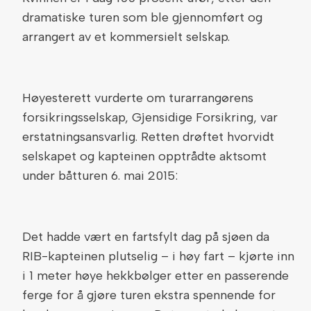
dramatiske turen som ble gjennomført og
arrangert av et kommersielt selskap.
Høyesterett vurderte om turarrangørens
forsikringsselskap, Gjensidige Forsikring, var
erstatningsansvarlig. Retten drøftet hvorvidt
selskapet og kapteinen opptrådte aktsomt
under båtturen 6. mai 2015:
Det hadde vært en fartsfylt dag på sjøen da
RIB-kapteinen plutselig – i høy fart – kjørte inn
i 1 meter høye hekkbølger etter en passerende
ferge for å gjøre turen ekstra spennende for