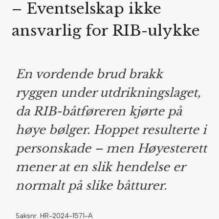
– Eventselskap ikke
ansvarlig for RIB-ulykke
En vordende brud brakk
ryggen under utdrikningslaget,
da RIB-båtføreren kjørte på
høye bølger. Hoppet resulterte i
personskade – men Høyesterett
mener at en slik hendelse er
normalt på slike båtturer.
Saksnr. HR-2024-1571-A