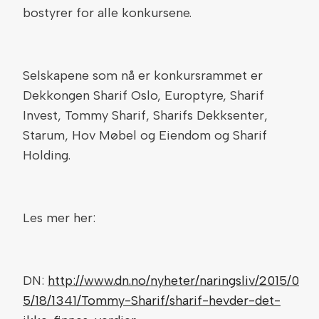
bostyrer for alle konkursene.
Selskapene som nå er konkursrammet er
Dekkongen Sharif Oslo, Europtyre, Sharif
Invest, Tommy Sharif, Sharifs Dekksenter,
Starum, Hov Møbel og Eiendom og Sharif
Holding.
Les mer her:
DN:
http://www.dn.no/nyheter/naringsliv/2015/0
5/18/1341/Tommy-Sharif/sharif-hevder-det-