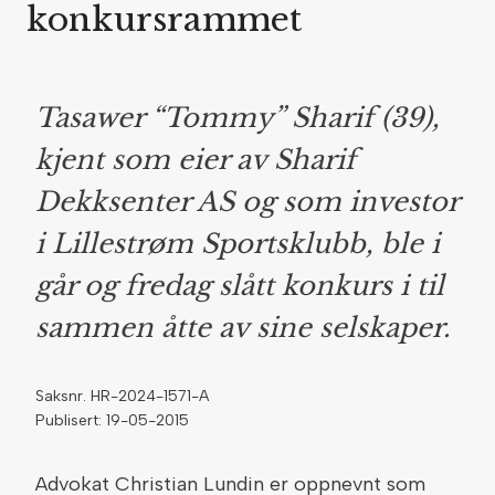
konkursrammet
Tasawer “Tommy” Sharif (39),
kjent som eier av Sharif
Dekksenter AS og som investor
i Lillestrøm Sportsklubb, ble i
går og fredag slått konkurs i til
sammen åtte av sine selskaper.
Saksnr. HR-2024-1571-A
Publisert: 19-05-2015
Advokat Christian Lundin er oppnevnt som