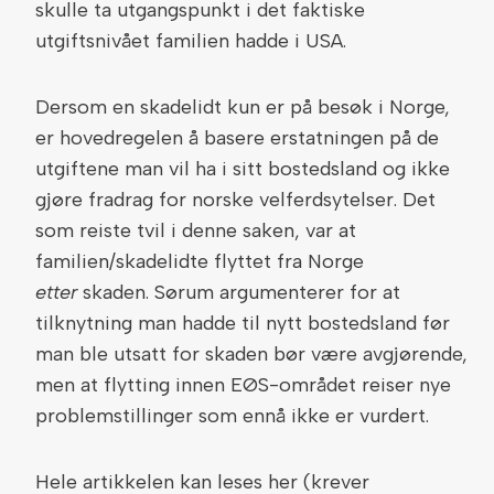
skulle ta utgangspunkt i det faktiske
utgiftsnivået familien hadde i USA.
Dersom en skadelidt kun er på besøk i Norge,
er hovedregelen å basere erstatningen på de
utgiftene man vil ha i sitt bostedsland og ikke
gjøre fradrag for norske velferdsytelser. Det
som reiste tvil i denne saken, var at
familien/skadelidte flyttet fra Norge
etter
skaden. Sørum argumenterer for at
tilknytning man hadde til nytt bostedsland før
man ble utsatt for skaden bør være avgjørende,
men at flytting innen EØS-området reiser nye
problemstillinger som ennå ikke er vurdert.
Hele artikkelen kan leses her (krever