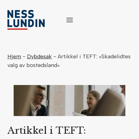
Skip
to
content
Hjem
-
Dybdesak
-
Artikkel i TEFT: «Skadelidtes
valg av bostedsland»
Artikkel i TEFT: