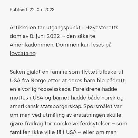
Publisert: 22-05-2023
Artikkelen tar utgangspunkt i Høyesteretts
dom av 8. juni 2022 – den såkalte
Amerikadommen. Dommen kan leses på
lovdata.no
.
Saken gjaldt en familie som flyttet tilbake til
USA fra Norge etter at deres barn ble pådratt
en alvorlig fødselsskade. Foreldrene hadde
møttes i USA og barnet hadde både norsk og
amerikansk statsborgerskap. Spørsmålet var
om man ved utmåling av erstatningen skulle
gjøre fradrag for norske velferdsytelser – som
familien ikke ville få i USA – eller om man