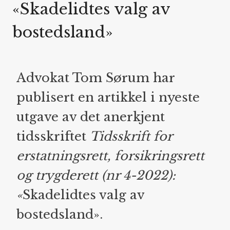
«Skadelidtes valg av
bostedsland»
Advokat Tom Sørum har
publisert en artikkel i nyeste
utgave av det anerkjent
tidsskriftet
Tidsskrift for
erstatningsrett, forsikringsrett
og trygderett (nr 4-2022):
«
Skadelidtes valg av
bostedsland».