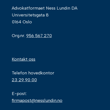
Advokatformaet Ness Lundin DA
Universitetsgata 8
0164 Oslo
Org.nr.
956 567 270
Kontakt oss
Telefon hovedkontor
23 29 90 00
E-post:
firmapost@nesslundin.no