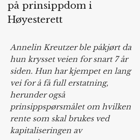
på prinsippdom i
Høyesterett
Annelin Kreutzer ble påkjørt da
hun krysset veien for snart 7 år
siden. Hun har kjempet en lang
vei for å få full erstatning,
herunder også
prinsippspørsmålet om hvilken
rente som skal brukes ved
kapitaliseringen av