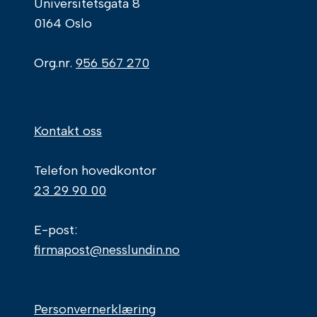
Universitetsgata 8
0164 Oslo
Org.nr.
956 567 270
Kontakt oss
Telefon hovedkontor
23 29 90 00
E-post:
firmapost@nesslundin.no
Personvernerklæring