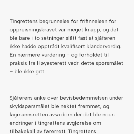
Tingrettens begrunnelse for frifinnelsen for
oppreisningskravet var meget knapp, og det
ble bare i to setninger slått fast at sjåføren
ikke hadde opptrådt kvalifisert klanderverdig.
En nærmere vurdering – og forholdet til
praksis fra Høyesterett vedr. dette spørsmålet
– ble ikke gitt.
Sjåførens anke over bevisbedømmelsen under
skyldspørsmålet ble nektet fremmet, og
lagmannsretten avsa dom der det ble noen
endringer i tingrettens avgjørelse om
tilbakekall av førerrett. Tingrettens