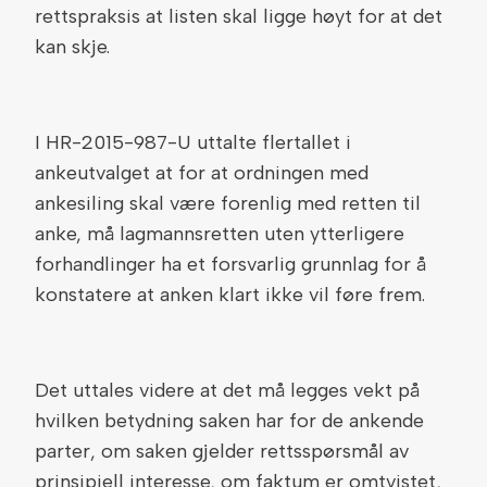
rettspraksis at listen skal ligge høyt for at det
kan skje.
I HR-2015-987-U uttalte flertallet i
ankeutvalget at for at ordningen med
ankesiling skal være forenlig med retten til
anke, må lagmannsretten uten ytterligere
forhandlinger ha et forsvarlig grunnlag for å
konstatere at anken klart ikke vil føre frem.
Det uttales videre at det må legges vekt på
hvilken betydning saken har for de ankende
parter, om saken gjelder rettsspørsmål av
prinsipiell interesse, om faktum er omtvistet,