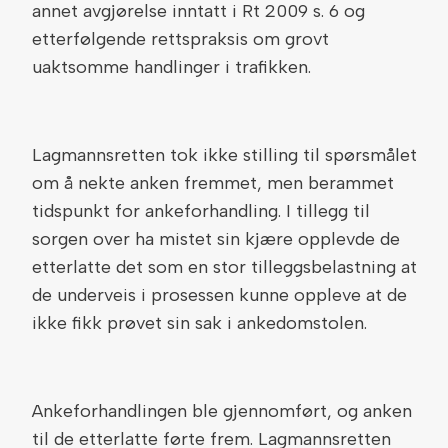
annet avgjørelse inntatt i Rt 2009 s. 6 og
etterfølgende rettspraksis om grovt
uaktsomme handlinger i trafikken.
Lagmannsretten tok ikke stilling til spørsmålet
om å nekte anken fremmet, men berammet
tidspunkt for ankeforhandling. I tillegg til
sorgen over ha mistet sin kjære opplevde de
etterlatte det som en stor tilleggsbelastning at
de underveis i prosessen kunne oppleve at de
ikke fikk prøvet sin sak i ankedomstolen.
Ankeforhandlingen ble gjennomført, og anken
til de etterlatte førte frem. Lagmannsretten