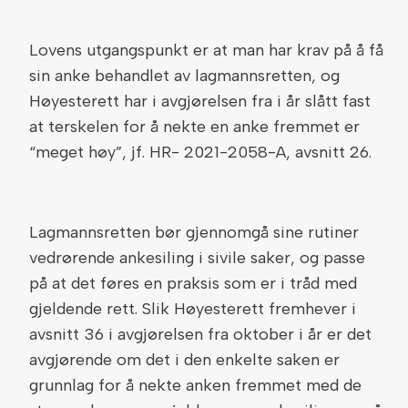
Lovens utgangspunkt er at man har krav på å få
sin anke behandlet av lagmannsretten, og
Høyesterett har i avgjørelsen fra i år slått fast
at terskelen for å nekte en anke fremmet er
“meget høy”, jf. HR- 2021-2058-A, avsnitt 26.
Lagmannsretten bør gjennomgå sine rutiner
vedrørende ankesiling i sivile saker, og passe
på at det føres en praksis som er i tråd med
gjeldende rett. Slik Høyesterett fremhever i
avsnitt 36 i avgjørelsen fra oktober i år er det
avgjørende om det i den enkelte saken er
grunnlag for å nekte anken fremmet med de