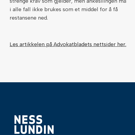
strenge krav som gjelder, men ankesilingen må
i alle fall ikke brukes som et middel for å få
restansene ned.
Les artikkelen på Advokatbladets nettsider her.