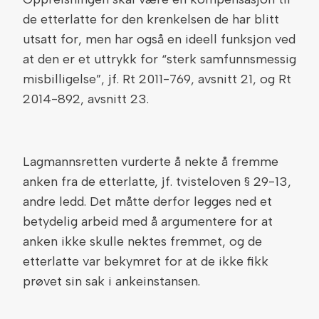
de etterlatte for den krenkelsen de har blitt
utsatt for, men har også en ideell funksjon ved
at den er et uttrykk for “sterk samfunnsmessig
misbilligelse”, jf. Rt 2011-769, avsnitt 21, og Rt
2014-892, avsnitt 23.
Lagmannsretten vurderte å nekte å fremme
anken fra de etterlatte, jf. tvisteloven § 29-13,
andre ledd. Det måtte derfor legges ned et
betydelig arbeid med å argumentere for at
anken ikke skulle nektes fremmet, og de
etterlatte var bekymret for at de ikke fikk
prøvet sin sak i ankeinstansen.