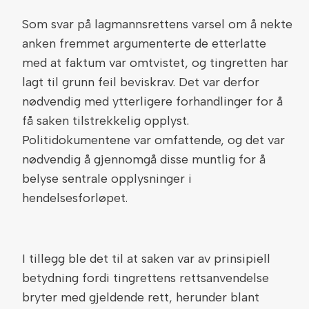
Som svar på lagmannsrettens varsel om å nekte
anken fremmet argumenterte de etterlatte
med at faktum var omtvistet, og tingretten har
lagt til grunn feil beviskrav. Det var derfor
nødvendig med ytterligere forhandlinger for å
få saken tilstrekkelig opplyst.
Politidokumentene var omfattende, og det var
nødvendig å gjennomgå disse muntlig for å
belyse sentrale opplysninger i
hendelsesforløpet.
I tillegg ble det til at saken var av prinsipiell
betydning fordi tingrettens rettsanvendelse
bryter med gjeldende rett, herunder blant