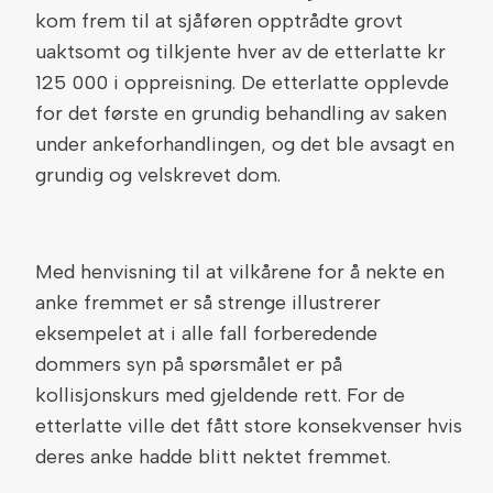
kom frem til at sjåføren opptrådte grovt
uaktsomt og tilkjente hver av de etterlatte kr
125 000 i oppreisning. De etterlatte opplevde
for det første en grundig behandling av saken
under ankeforhandlingen, og det ble avsagt en
grundig og velskrevet dom.
Med henvisning til at vilkårene for å nekte en
anke fremmet er så strenge illustrerer
eksempelet at i alle fall forberedende
dommers syn på spørsmålet er på
kollisjonskurs med gjeldende rett. For de
etterlatte ville det fått store konsekvenser hvis
deres anke hadde blitt nektet fremmet.