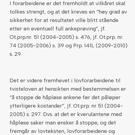
I forarbeidene er det fremholdt at vilkåret skal
tolkes strengt, og at det kreves en “høy grad av
sikkerhet for at resultatet ville blitt stående
etter en eventuell full ankeprøving”, jf.
Ot.prp.nr. 51 (2004-2005) s. 476, jf. Ot.prp. nr.
74 (2005-2006) s. 39 og Prp. 141L (2009-2010)
s. 29.
Det er videre fremhevet i lovforarbeidene til
tvisteloven at hensikten med bestemmelsen er
“å stoppe de håpløse ankene før det påløper
ytterligere kostander”, jf. Ot.prp. nr 51 (2004-
2005) s. 297. Dvs. at det er kverulantene med
håpløse saker man ønsker å stoppe, og det
fremgår av lovteksten, lovforarbeidene og