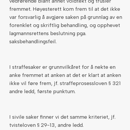
vedrørende blant annet voldtekt og trusler
fremmet. Høyesterett kom frem til at det ikke
var forsvarlig å avgjøre saken på grunnlag av en
forenklet og skriftlig behandling, og opphevet
lagmannsrettens beslutning pga.
saksbehandlingsfeil.
I straffesaker er grunnvilkåret for å nekte en
anke fremmet at anken at det er klart at anken
ikke vil føre frem, jf. straffeprosessloven § 321
andre ledd, første punktum.
I sivile saker finner vi det samme kriteriet, jf.
tvisteloven § 29-13, andre ledd.