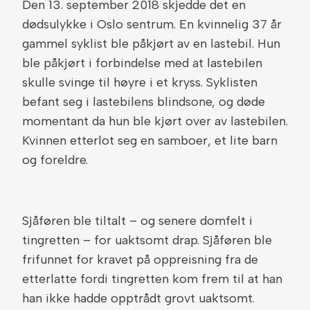
Den 13. september 2018 skjedde det en
dødsulykke i Oslo sentrum. En kvinnelig 37 år
gammel syklist ble påkjørt av en lastebil. Hun
ble påkjørt i forbindelse med at lastebilen
skulle svinge til høyre i et kryss. Syklisten
befant seg i lastebilens blindsone, og døde
momentant da hun ble kjørt over av lastebilen.
Kvinnen etterlot seg en samboer, et lite barn
og foreldre.
Sjåføren ble tiltalt – og senere domfelt i
tingretten – for uaktsomt drap. Sjåføren ble
frifunnet for kravet på oppreisning fra de
etterlatte fordi tingretten kom frem til at han
han ikke hadde opptrådt grovt uaktsomt.