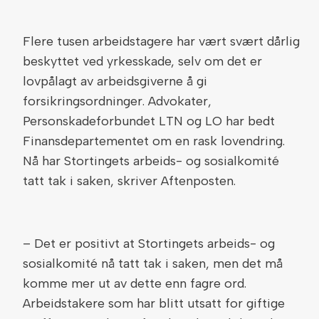
Flere tusen arbeidstagere har vært svært dårlig
beskyttet ved yrkesskade, selv om det er
lovpålagt av arbeidsgiverne å gi
forsikringsordninger. Advokater,
Personskadeforbundet LTN og LO har bedt
Finansdepartementet om en rask lovendring.
Nå har Stortingets arbeids- og sosialkomité
tatt tak i saken, skriver Aftenposten.
– Det er positivt at Stortingets arbeids- og
sosialkomité nå tatt tak i saken, men det må
komme mer ut av dette enn fagre ord.
Arbeidstakere som har blitt utsatt for giftige