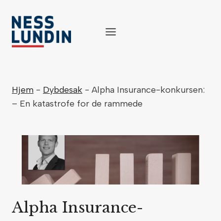
Skip
to
content
Hjem
-
Dybdesak
-
Alpha Insurance-konkursen:
– En katastrofe for de rammede
Alpha Insurance-