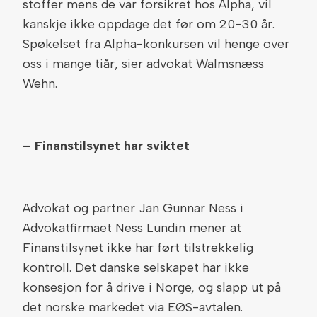
stoffer mens de var forsikret hos Alpha, vil
kanskje ikke oppdage det før om 20-30 år.
Spøkelset fra Alpha-konkursen vil henge over
oss i mange tiår, sier advokat Walmsnæss
Wehn.
– Finanstilsynet har sviktet
Advokat og partner Jan Gunnar Ness i
Advokatfirmaet Ness Lundin mener at
Finanstilsynet ikke har ført tilstrekkelig
kontroll. Det danske selskapet har ikke
konsesjon for å drive i Norge, og slapp ut på
det norske markedet via EØS-avtalen.