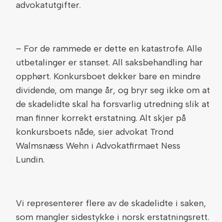
advokatutgifter.
– For de rammede er dette en katastrofe. Alle
utbetalinger er stanset. All saksbehandling har
opphørt. Konkursboet dekker bare en mindre
dividende, om mange år, og bryr seg ikke om at
de skadelidte skal ha forsvarlig utredning slik at
man finner korrekt erstatning. Alt skjer på
konkursboets nåde, sier advokat Trond
Walmsnæss Wehn i Advokatfirmaet Ness
Lundin.
Vi representerer flere av de skadelidte i saken,
som mangler sidestykke i norsk erstatningsrett.