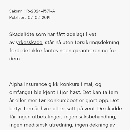
Saksnr. HR-2024-1571-A
Publisert: 07-02-2019
Skadelidte som har fått ødelagt livet
av
yrkesskade
, står nå uten forsikringsdekning
fordi det ikke fantes noen garantiordning for
dem.
Alpha Insurance gikk konkurs i mai, og
omfanget ble kjent i fjor høst. Det kan ta fem
år eller mer før konkursboet er gjort opp. Det
betyr fem år hvor alt er satt på vent. De skadde
får ingen utbetalinger, ingen saksbehandling,
ingen medisinsk utredning, ingen dekning av