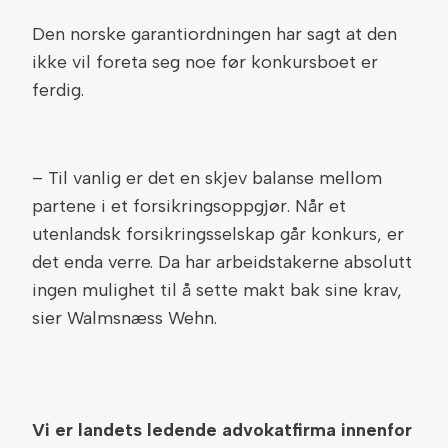
Den norske garantiordningen har sagt at den
ikke vil foreta seg noe før konkursboet er
ferdig.
– Til vanlig er det en skjev balanse mellom
partene i et forsikringsoppgjør. Når et
utenlandsk forsikringsselskap går konkurs, er
det enda verre. Da har arbeidstakerne absolutt
ingen mulighet til å sette makt bak sine krav,
sier Walmsnæss Wehn.
Vi er landets ledende advokatfirma innenfor