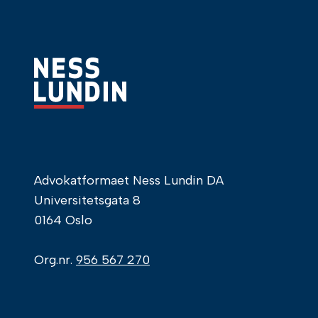
Advokatformaet Ness Lundin DA
Universitetsgata 8
0164 Oslo
Org.nr.
956 567 270