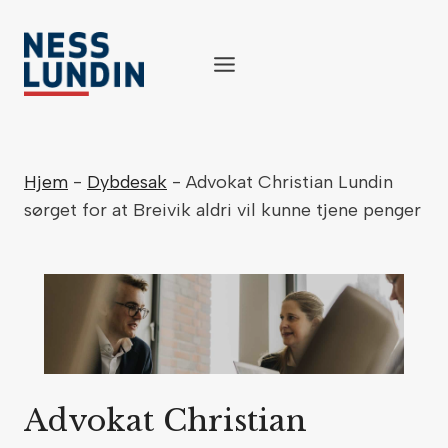
Skip
to
content
Hjem
-
Dybdesak
-
Advokat Christian Lundin
sørget for at Breivik aldri vil kunne tjene penger
Advokat Christian