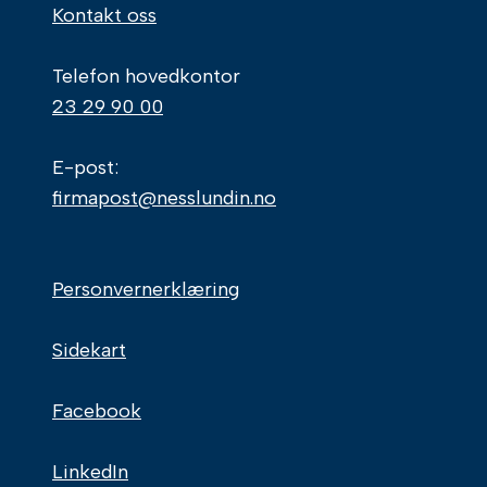
Kontakt oss
Telefon hovedkontor
23 29 90 00
E-post:
firmapost@nesslundin.no
Personvernerklæring
Sidekart
Facebook
LinkedIn