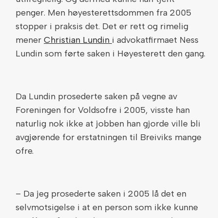
penger. Men høyesterettsdommen fra 2005
stopper i praksis det. Det er rett og rimelig
mener
Christian Lundin
i advokatfirmaet Ness
Lundin som førte saken i Høyesterett den gang.
Da Lundin prosederte saken på vegne av
Foreningen for Voldsofre i 2005, visste han
naturlig nok ikke at jobben han gjorde ville bli
avgjørende for erstatningen til Breiviks mange
ofre.
– Da jeg prosederte saken i 2005 lå det en
selvmotsigelse i at en person som ikke kunne