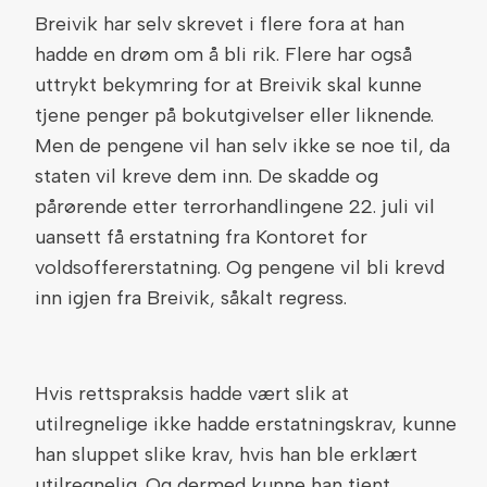
Breivik har selv skrevet i flere fora at han
hadde en drøm om å bli rik. Flere har også
uttrykt bekymring for at Breivik skal kunne
tjene penger på bokutgivelser eller liknende.
Men de pengene vil han selv ikke se noe til, da
staten vil kreve dem inn. De skadde og
pårørende etter terrorhandlingene 22. juli vil
uansett få erstatning fra Kontoret for
voldsoffererstatning. Og pengene vil bli krevd
inn igjen fra Breivik, såkalt regress.
Hvis rettspraksis hadde vært slik at
utilregnelige ikke hadde erstatningskrav, kunne
han sluppet slike krav, hvis han ble erklært
utilregnelig. Og dermed kunne han tjent