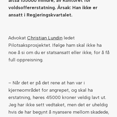
altså 155000 mindre, av Kontoret for
voldsoffererstatning. Årsak: Han ikke er
ansatt i Regjeringskvartalet.
Advokat
Christian Lundin
ledet
Pilotsaksprosjektet. Ifølge ham skal ikke ha
noe å si om du er statsansatt eller ikke, for å få
full oppreisning.
– Når det er på det rene at han var i
kjerneområdet for angrepet, og skal ha
erstatning, høres 45000 kroner veldig lavt ut.
Jeg har ikke sett vedtaket, men det er uheldig
hvis de har begynt å nyansere mellom skadede,