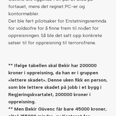
fortauet, mens det regnet PC-er og
kontormøbler.
Det ble ført pilotsaker for Erstatningsnemnda
for voldsofre for å finne frem til nivået for
oppreisningen. Så ble det satt opp konkrete
satser til for oppreisning til terrorofrene.
** Ifølge tabellen skal Bekir har 200000
kroner i oppreisning, da han er i gruppen
«lettere skadet». Denne uken fikk en person,
som ble lettere skadet på jobb i et bygg i
Regjeringskvartalet, 200000 kroner i
oppreisning.
** Men Bekir Güvenc får bare 45000 kroner,