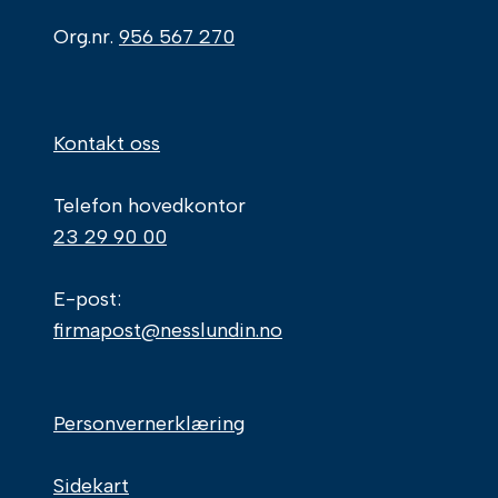
Org.nr.
956 567 270
Kontakt oss
Telefon hovedkontor
23 29 90 00
E-post:
firmapost@nesslundin.no
Personvernerklæring
Sidekart