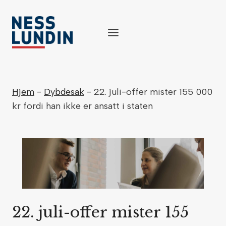
Skip
to
content
Hjem
-
Dybdesak
-
22. juli-offer mister 155 000
kr fordi han ikke er ansatt i staten
22. juli-offer mister 155