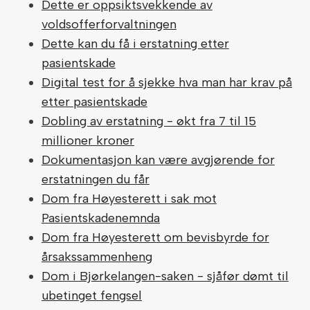
Dette er oppsiktsvekkende av
voldsofferforvaltningen
Dette kan du få i erstatning etter
pasientskade
Digital test for å sjekke hva man har krav på
etter pasientskade
Dobling av erstatning - økt fra 7 til 15
millioner kroner
Dokumentasjon kan være avgjørende for
erstatningen du får
Dom fra Høyesterett i sak mot
Pasientskadenemnda
Dom fra Høyesterett om bevisbyrde for
årsakssammenheng
Dom i Bjørkelangen-saken - sjåfør dømt til
ubetinget fengsel