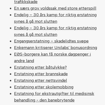
trafikkskade
En særs grov voldssak med store etterspill
Endelig – 30 års kamp for riktig erstatning
synes å gå mot slutten
Endelig – 30 års kamp for riktig erstatning
synes å gå mot slutten
Engangserstatning – skadelidtes svøpe
Enkemann kritiserer Unilabs' bonusordning
EØS-borgere kan få norske dagpenger i
andre land
Erstatning etter båtulykke?
Erstatning etter brannskade
Erstatning etter nettsvindel
Erstatning etter skolemobbing
Erstatning for ekstrautgifter til medisinsk
behandling - den banebrytende