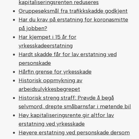
kapitaliseringsrenten reduseres
Gruppesøksmål fra trafikkskadde godkjent
Har du krav på erstatning for koronasmitte
på jobben?
Har kjempet i 15 år for
yrkesskadeerstatning
Hardt skadde får for lav erstatning ved
personskade
Hårfin grense for yrkesskade
Historisk oppmykning av
arbeidsulykkesbegrepet
Historisk streng straff: Prøvde å begå
selvmord, drepte småbarnsfar i møtende bil
Høy kapitaliseringsrente gir altfor lav
erstatning ved yrkesskade
Høyere erstatning ved personskade dersom