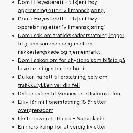
Dom i Høyesterett - tilkjent høy
oppreisning etter "villmannskjøring"
Dom i Høyesterett - tilkjent høy
oppreisning etter "villmannskjøring"
Dom i sak om trafikkskadeerstatning legger
til grunn sammenheng mellom
nakkeslengskade og hjerneinfarkt
Dom i saken om feriehyttene som blåste på
havet med gjester om bord
Du kan ha rett til erstatning, selv om
trafikkulykken var din feil
Dykkersaken til Menneskerettsdomstolen
Eiliv får millionerstatning 18 år etter
overgrepsdom
Ekstremværet «Hans» - Naturskade
En mors kamp for et verdig liv etter