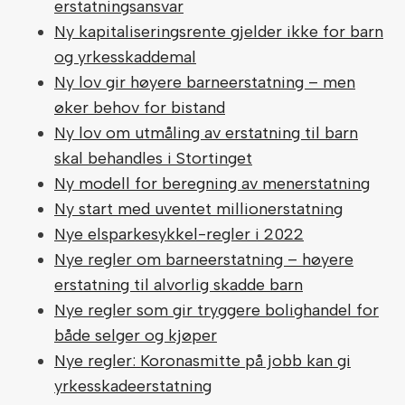
erstatningsansvar
Ny kapitaliseringsrente gjelder ikke for barn
og yrkesskaddemal
Ny lov gir høyere barneerstatning – men
øker behov for bistand
Ny lov om utmåling av erstatning til barn
skal behandles i Stortinget
Ny modell for beregning av menerstatning
Ny start med uventet millionerstatning
Nye elsparkesykkel-regler i 2022
Nye regler om barneerstatning – høyere
erstatning til alvorlig skadde barn
Nye regler som gir tryggere bolighandel for
både selger og kjøper
Nye regler: Koronasmitte på jobb kan gi
yrkesskadeerstatning