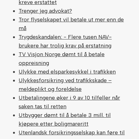
kreve erstattet
Trenger jeg advokat?
Tror flyselskapet vil betale ut mer enn de
må
Trygdeskandalen: - Flere tusen NAV-
brukere har trolig krav på erstatning
TV Visjon Norge dømt til å betale
oppreisning
Ulykke med elsparkesykkel i trafikken
Ulykkesforsikring ved trafikkskade –
meldeplikt og foreldelse
Utbetalingene øker i 9 av 10 tilfeller når
saken tas til retten
Utbygger dømt til å betale 3 mill. til
kjøpere etter boligmareritt
Utenlandsk forsikringsselskap kan føre til