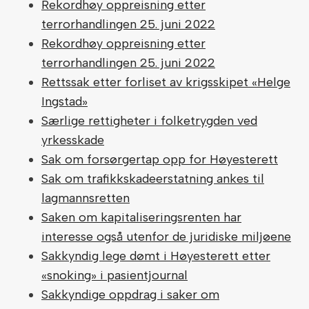
Rekordhøy oppreisning etter
terrorhandlingen 25. juni 2022
Rekordhøy oppreisning etter
terrorhandlingen 25. juni 2022
Rettssak etter forliset av krigsskipet «Helge
Ingstad»
Særlige rettigheter i folketrygden ved
yrkesskade
Sak om forsørgertap opp for Høyesterett
Sak om trafikkskadeerstatning ankes til
lagmannsretten
Saken om kapitaliseringsrenten har
interesse også utenfor de juridiske miljøene
Sakkyndig lege dømt i Høyesterett etter
«snoking» i pasientjournal
Sakkyndige oppdrag i saker om