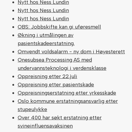
Nytt hos Ness Lundin
Nytt hos Ness Lundin
Nytt hos Ness Lundin
OBS: Jobbskifte kan gi uføresmell
Økning i utmålingen av
pasientskadeerstatning.
Omvendt voldsalarm - ny dom i Høyesterett
Onesubsea Processing AS med
undervannsteknologi i verdensklasse
Oppreisning etter 22.juli
Oppreisning etter pasientskade
Oppreisningserstatning etter yrkesskade
Oslo kommune erstatningsansvarlig etter
stupeulykke
Over 400 har søkt erstatning etter
svineinfluensavaksinen