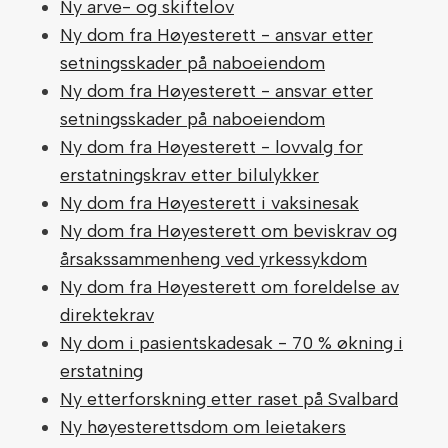
Ny arve- og skiftelov
Ny dom fra Høyesterett - ansvar etter
setningsskader på naboeiendom
Ny dom fra Høyesterett - ansvar etter
setningsskader på naboeiendom
Ny dom fra Høyesterett - lovvalg for
erstatningskrav etter bilulykker
Ny dom fra Høyesterett i vaksinesak
Ny dom fra Høyesterett om beviskrav og
årsakssammenheng ved yrkessykdom
Ny dom fra Høyesterett om foreldelse av
direktekrav
Ny dom i pasientskadesak - 70 % økning i
erstatning
Ny etterforskning etter raset på Svalbard
Ny høyesterettsdom om leietakers