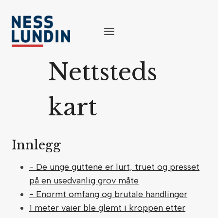
Skip
to
content
Nettsteds
kart
Innlegg
- De unge guttene er lurt, truet og presset
på en usedvanlig grov måte
- Enormt omfang og brutale handlinger
1 meter vaier ble glemt i kroppen etter