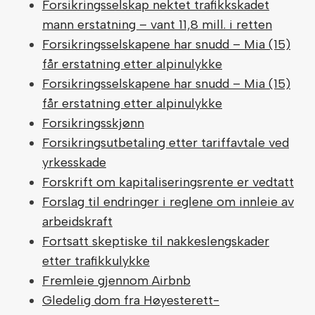
Forsikringsselskap nektet trafikkskadet
mann erstatning – vant 11,8 mill. i retten
Forsikringsselskapene har snudd – Mia (15)
får erstatning etter alpinulykke
Forsikringsselskapene har snudd – Mia (15)
får erstatning etter alpinulykke
Forsikringsskjønn
Forsikringsutbetaling etter tariffavtale ved
yrkesskade
Forskrift om kapitaliseringsrente er vedtatt
Forslag til endringer i reglene om innleie av
arbeidskraft
Fortsatt skeptiske til nakkeslengskader
etter trafikkulykke
Fremleie gjennom Airbnb
Gledelig dom fra Høyesterett-