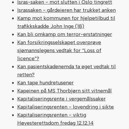
Isras-saken - mot slutten i Oslo tingrett
Israssaken - gårdeieren har trukket anken
Kamp mot kommunen for hjelpetilbud til
trafikkskadde John Inge (18)
Kan bli omkamp om terror-erstatninger
Kan forsikringsselskapet overprøve
sjømannslegens vedtak for “Loss of
licence”?
Kan pasientskadenemda ta eget vedtak til
retten?
Kan tape hundretusener
Kapeinen på MS Thorbjørn sitt vitnemål
Kapitaliseringsrente i vergemålssaker
Kapitaliseringsrenten - lovendring i sikte
Kapitaliseringsrenten - viktig
Høyesterettsdom fredag 12.12.14