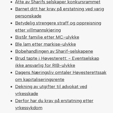
Åtte av Sharifs selskaper konkursrammet
Barnet ditt har krav på erstatning ved varig
personskade
Betydelig strengere straff og oppreisning
etter villmannskjøring
Bistår familie etter MC-ulykke
Ble lam etter markise-ulykke
Bobehandlingen av Sharif-selskapene
Brud tapte i Høyesterett: - Eventselskap
ikke ansvarlig for RIB-ulykke
Dagens Næringsliv omtaler Høyesterettssak
om kapitaliseringsrente
Dekning av utgifter til advokat ved
yrkesskade
Derfor har du krav på erstatning etter
yrkessykdom