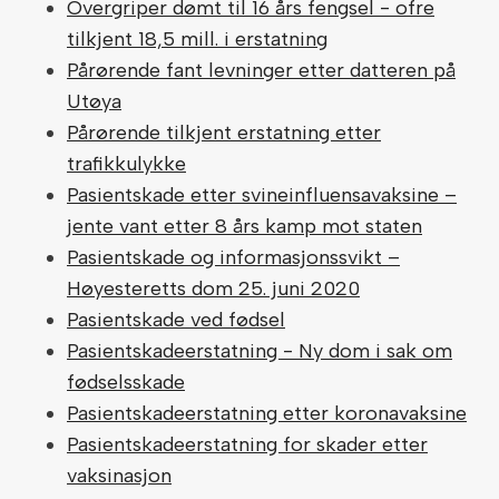
Overgriper dømt til 16 års fengsel - ofre
tilkjent 18,5 mill. i erstatning
Pårørende fant levninger etter datteren på
Utøya
Pårørende tilkjent erstatning etter
trafikkulykke
Pasientskade etter svineinfluensavaksine –
jente vant etter 8 års kamp mot staten
Pasientskade og informasjonssvikt –
Høyesteretts dom 25. juni 2020
Pasientskade ved fødsel
Pasientskadeerstatning - Ny dom i sak om
fødselsskade
Pasientskadeerstatning etter koronavaksine
Pasientskadeerstatning for skader etter
vaksinasjon