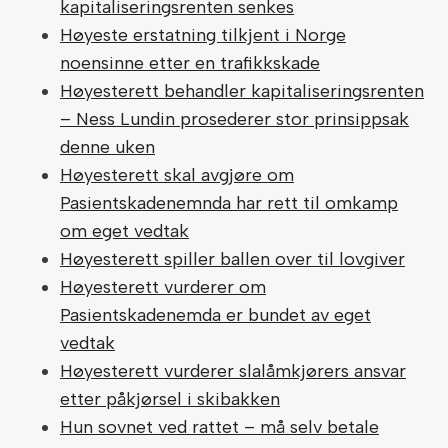
kapitaliseringsrenten senkes
Høyeste erstatning tilkjent i Norge
noensinne etter en trafikkskade
Høyesterett behandler kapitaliseringsrenten
– Ness Lundin prosederer stor prinsippsak
denne uken
Høyesterett skal avgjøre om
Pasientskadenemnda har rett til omkamp
om eget vedtak
Høyesterett spiller ballen over til lovgiver
Høyesterett vurderer om
Pasientskadenemda er bundet av eget
vedtak
Høyesterett vurderer slalåmkjørers ansvar
etter påkjørsel i skibakken
Hun sovnet ved rattet – må selv betale