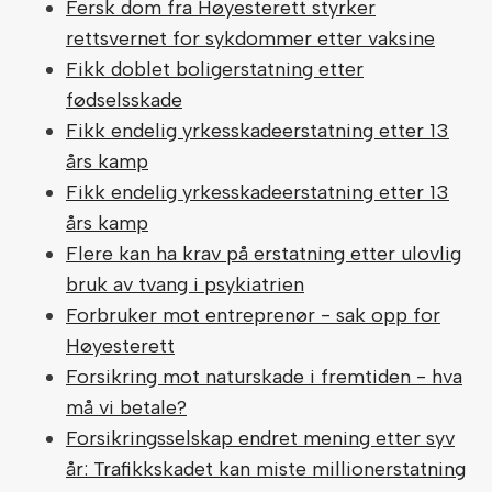
Fersk dom fra Høyesterett styrker
rettsvernet for sykdommer etter vaksine
Fikk doblet boligerstatning etter
fødselsskade
Fikk endelig yrkesskadeerstatning etter 13
års kamp
Fikk endelig yrkesskadeerstatning etter 13
års kamp
Flere kan ha krav på erstatning etter ulovlig
bruk av tvang i psykiatrien
Forbruker mot entreprenør - sak opp for
Høyesterett
Forsikring mot naturskade i fremtiden - hva
må vi betale?
Forsikringsselskap endret mening etter syv
år: Trafikkskadet kan miste millionerstatning