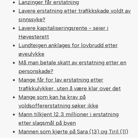
Lanzinger får erstatning
Lavere erstatning etter trafikkskade voldt av
sinnssyke?
Lavere kapitaliseringsrente - seier i
Høyesterett
Lundteigen anklages for lovbrudd etter
øyeulykke
Må man betale skatt av erstatning etter en
personskade?
Mange får for lav erstatning etter
trafikkulykker, uten å være klar over det
Mange som kan ha krav på
voldsoffererstatning søker ikke
Mann tilkjent 12,3 millioner i erstatning
etter slagsmål på byen
Mannen som kjørte på Sara (13) og Tiril (11)