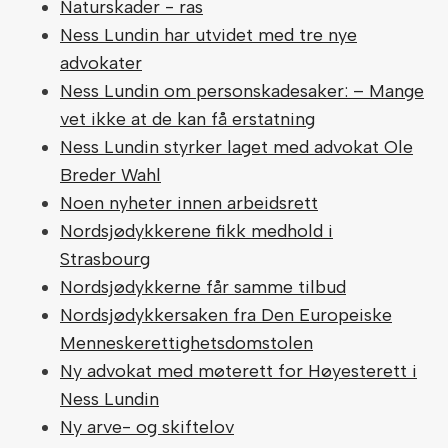
Naturskader - ras
Ness Lundin har utvidet med tre nye
advokater
Ness Lundin om personskadesaker: – Mange
vet ikke at de kan få erstatning
Ness Lundin styrker laget med advokat Ole
Breder Wahl
Noen nyheter innen arbeidsrett
Nordsjødykkerene fikk medhold i
Strasbourg
Nordsjødykkerne får samme tilbud
Nordsjødykkersaken fra Den Europeiske
Menneskerettighetsdomstolen
Ny advokat med møterett for Høyesterett i
Ness Lundin
Ny arve- og skiftelov