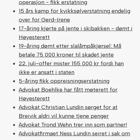
operasjon - fikk erstatning
15 års kamp for kvikksølverstatning endelig
over for Gerd-Irene
17-åring kjørte på jente i skibakken - dømt i
Høyesterett
19-åring dømt etter slalåmpåkjørsel: Må
betale 75 000 kroner til skadet jente
22. juli-offer mister 155 000 kr fordi han
ikke er ansatt i staten
5-åring fikk oppreisningserstatning
Advokat Boehlke har fått møterett for
Høyesterett
Advokat Christian Lundin sørget for at
Breivik aldri vil kunne tjene penger
Advokat Trond Wehn trer inn som partner!
Advokatfirmaet Ness Lundin seiret i sak om