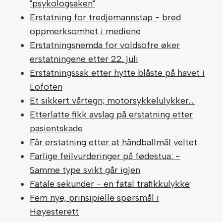
"psykologsaken"
Erstatning for tredjemannstap - bred
oppmerksomhet i mediene
Erstatningsnemda for voldsofre øker
erstatningene etter 22. juli
Erstatningssak etter hytte blåste på havet i
Lofoten
Et sikkert vårtegn; motorsykkelulykker….
Etterlatte fikk avslag på erstatning etter
pasientskade
Får erstatning etter at håndballmål veltet
Farlige feilvurderinger på fødestua: -
Samme type svikt går igjen
Fatale sekunder - en fatal trafikkulykke
Fem nye, prinsipielle spørsmål i
Høyesterett