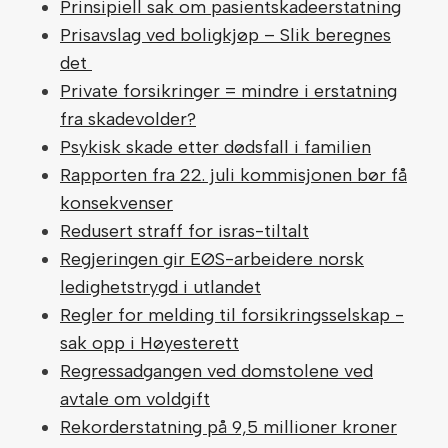
Prinsipiell sak om pasientskadeerstatning
Prisavslag ved boligkjøp – Slik beregnes
det
Private forsikringer = mindre i erstatning
fra skadevolder?
Psykisk skade etter dødsfall i familien
Rapporten fra 22. juli kommisjonen bør få
konsekvenser
Redusert straff for isras-tiltalt
Regjeringen gir EØS-arbeidere norsk
ledighetstrygd i utlandet
Regler for melding til forsikringsselskap -
sak opp i Høyesterett
Regressadgangen ved domstolene ved
avtale om voldgift
Rekorderstatning på 9,5 millioner kroner