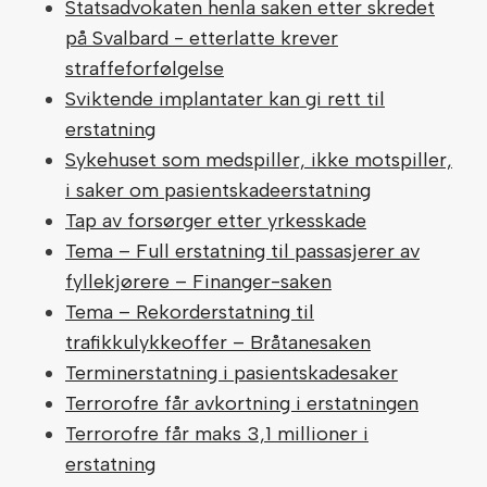
Statsadvokaten henla saken etter skredet
på Svalbard - etterlatte krever
straffeforfølgelse
Sviktende implantater kan gi rett til
erstatning
Sykehuset som medspiller, ikke motspiller,
i saker om pasientskadeerstatning
Tap av forsørger etter yrkesskade
Tema – Full erstatning til passasjerer av
fyllekjørere – Finanger-saken
Tema – Rekorderstatning til
trafikkulykkeoffer – Bråtanesaken
Terminerstatning i pasientskadesaker
Terrorofre får avkortning i erstatningen
Terrorofre får maks 3,1 millioner i
erstatning