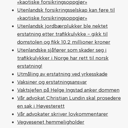
«kaotiske forsikringsoppgjør»
Utenlandsk forsikringsselskap kan føre til
«kaotiske forsikringsoppgjør»
Utenlandsk jordbærplukker ble nektet
erstatning etter trafikkulykke - gikk til
domstolen og fikk 10,2 millioner kroner
Utenlandske sjåfører som skader seg i
trafikkulykker i Norge har rett til norsk
erstatning!
Utmåling av erstatning ved yrkesskade
Vaksiner og erstatningsansvar
Vaktsjefen på Helge Ingstad anker dommen
Vår advokat Christian Lundin skal prosedere
en sak i Høyesterett
Vår advokater skriver lovkommentarer
Vegvesenet hemmeligholder