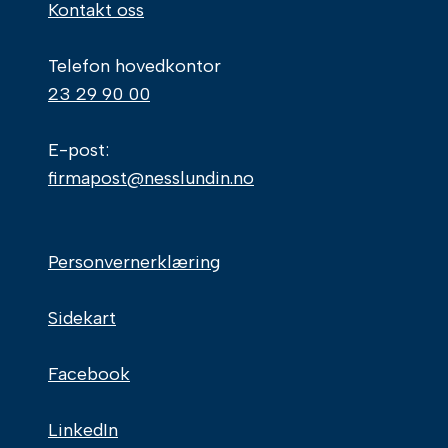
Kontakt oss
Telefon hovedkontor
23 29 90 00
E-post:
firmapost@nesslundin.no
Personvernerklæring
Sidekart
Facebook
LinkedIn