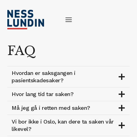
Skip
to
content
FAQ
Hvordan er saksgangen i
pasientskadesaker?
Hvor lang tid tar saken?
Må jeg gå i retten med saken?
Vi bor ikke i Oslo, kan dere ta saken vår
likevel?