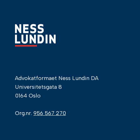
Advokatformaet Ness Lundin DA
Universitetsgata 8
0164 Oslo
Org.nr.
956 567 270